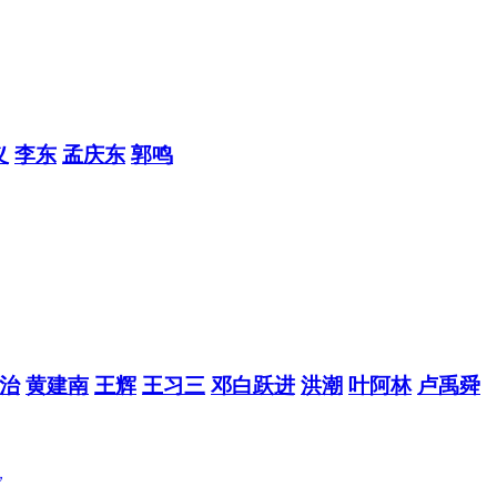
义
李东
孟庆东
郭鸣
治
黄建南
王辉
王习三
邓白跃进
洪潮
叶阿林
卢禹舜