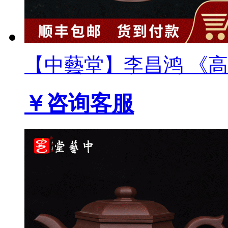
【中藝堂】李昌鸿 《高竹
￥咨询客服