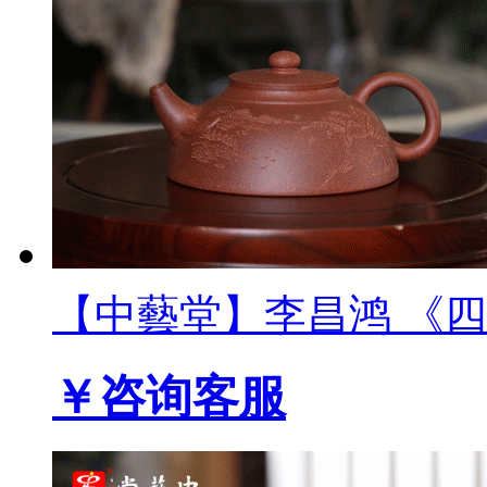
【中藝堂】李昌鸿 《四方
￥咨询客服