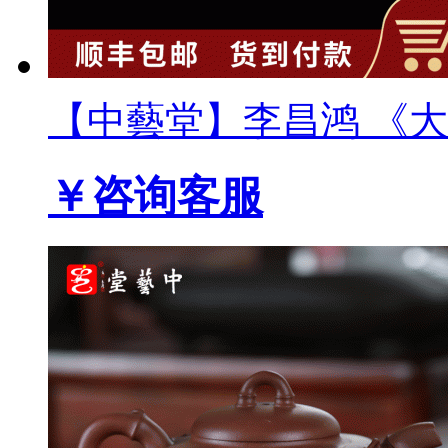
【中藝堂】李昌鸿 《大彬
￥咨询客服