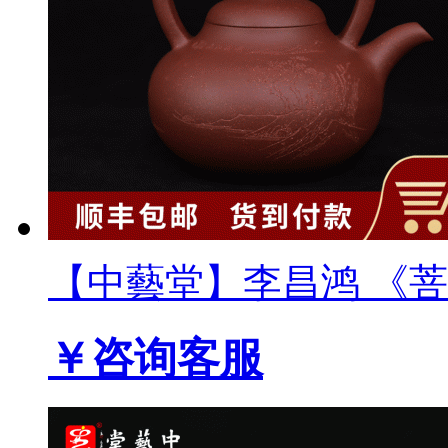
【中藝堂】李昌鸿 《菩提
￥咨询客服