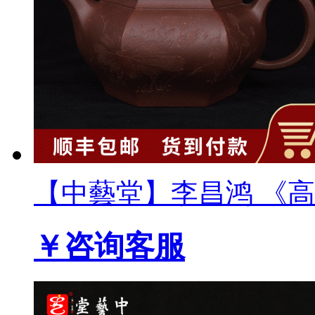
【中藝堂】李昌鸿 《高六
￥咨询客服