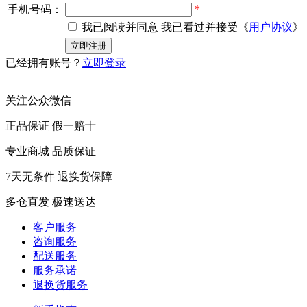
手机号码：
*
我已阅读并同意 我已看过并接受《
用户协议
》
已经拥有账号？
立即登录
关注公众微信
正品保证 假一赔十
专业商城 品质保证
7天无条件 退换货保障
多仓直发 极速送达
客户服务
咨询服务
配送服务
服务承诺
退换货服务