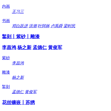
内画
王习三
书画
邓白跃进
洪潮
叶阿林
卢禹舜
梁时民
錾刻丨紫砂丨雕漆
李昌鸿
杨之新
孟德仁
黄俊军
紫砂
李昌鸿
雕漆
杨之新
錾刻
孟德仁
黄俊军
花丝镶嵌丨苏绣