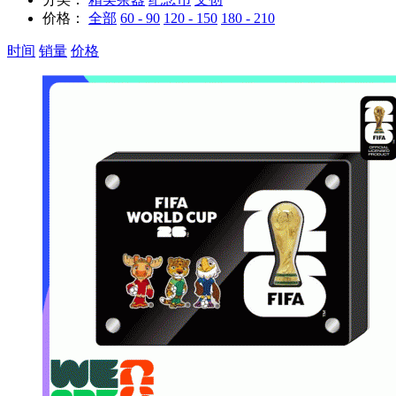
价格：
全部
60 - 90
120 - 150
180 - 210
时间
销量
价格