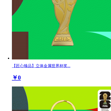
【匠心臻品】立体金属世界杯奖...
￥0