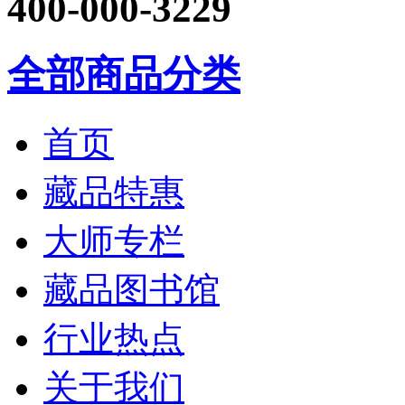
400-000-3229
全部商品分类
首页
藏品特惠
大师专栏
藏品图书馆
行业热点
关于我们