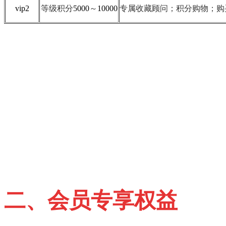
vip2
等级积分
5000
～
10000
专属收藏顾问；积分购物；购
二、会员专享权益