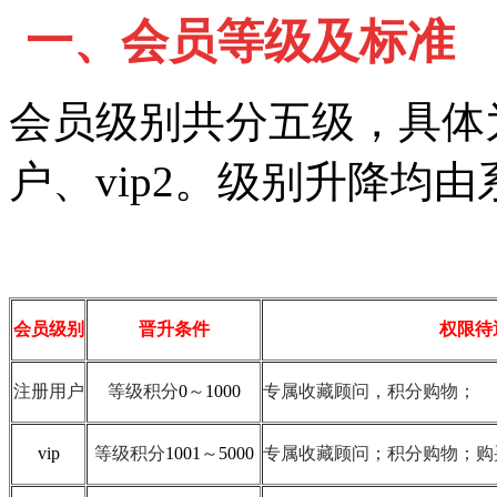
一、会员等级及标准
会员级别共分五级，具体
户、
vip2
。级别升降均由
会员级别
晋升条件
权限待
注册用户
等级积分
0
～
1000
专属收藏顾问，积分购物；
vip
等级积分
1001
～
5000
专属收藏顾问；积分购物；购