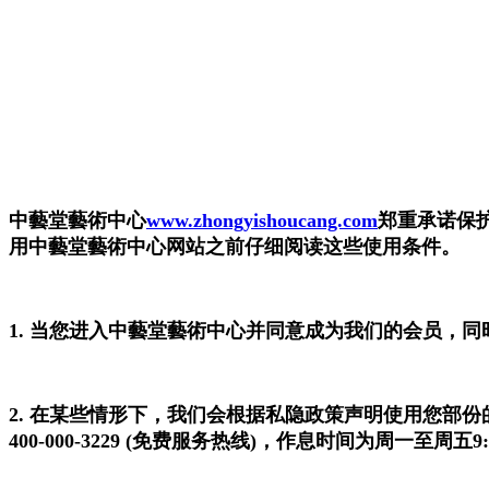
中藝堂藝術中心
www.zhongyishoucang.com
郑重承诺保
用中藝堂藝術中心网站之前仔细阅读这些使用条件。
1. 当您进入中藝堂藝術中心并同意成为我们的会员，
2. 在某些情形下，我们会根据私隐政策声明使用您部
400-000-3229 (免费服务热线)，作息时间
为周一至周五
9