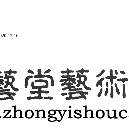
12-16