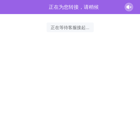
正在为您转接，请稍候
正在等待客服接起...