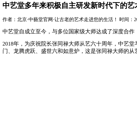
中艺堂多年来积极自主研发新时代下的艺
作者：北京·中藝堂官网·让古老的艺术走进您的生活！ 时间：2022-
中艺堂自成立至今，与多位国家级大师达成了深度合作
2018
年，为庆祝院长张同禄大师从艺六十周年，中艺堂
门、龙腾虎跃、盛世六和如意炉，这是张同禄大师的从