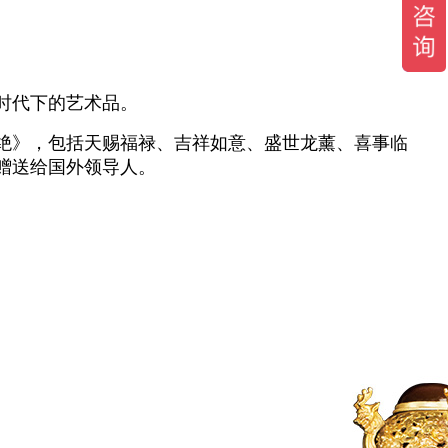
时代下的艺术品。
绝》，包括天赐福禄、吉祥如意、盛世龙薰、喜事临
赠送给国外领导人。