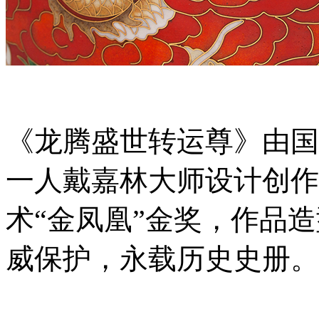
《龙腾盛世转运尊》由国
一人戴嘉林大师设计创作
术
“金凤凰”金奖，作品
威保护，永载历史史册。