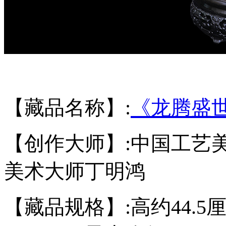
【藏品名称】
:
《龙腾盛
【创作大师】
:
中国工艺
美术大师丁明鸿
【藏品规格】
:高约44