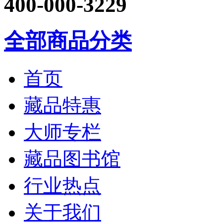
400-000-3229
全部商品分类
首页
藏品特惠
大师专栏
藏品图书馆
行业热点
关于我们