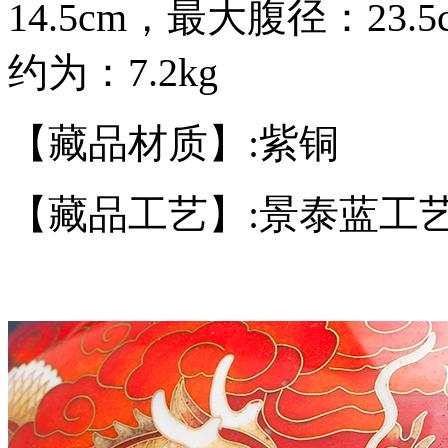
14.5cm，最大腹径：23.
约为：7.2kg
【藏品材质】
:紫铜
【藏品工艺】
:
景泰蓝工