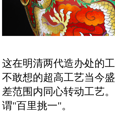
这在明清两代造办处的工
不敢想的超高工艺当今盛
差范围内同心转动工艺。
谓"百里挑一"。