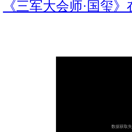
《三军大会师·国玺》