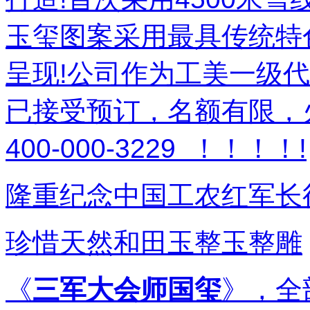
玉玺
图案采用最具传统特
呈现!公司作为工美一级
已接受预订，名额有限，
400-000-3229 ！！！！!
隆重纪念中国工农红军长
珍惜天然和田玉整玉整雕
《
三军大会师国玺
》，全