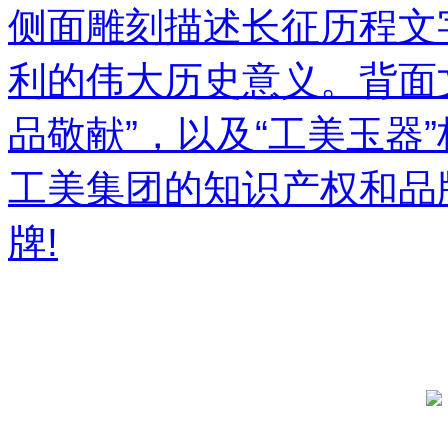
侧面雕刻描述长征历程文
利的伟大历史意义。背面
品敬献”，以及“工美玉器
工美集团的知识产权和品
牌!