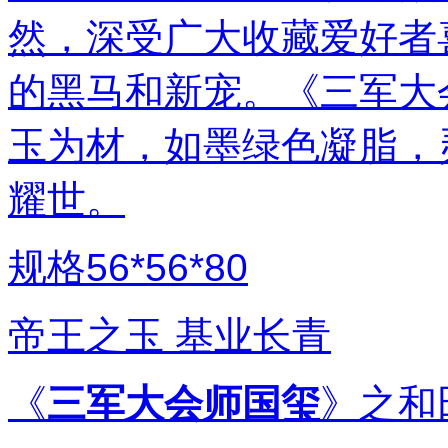
然，深受广大收藏爱好者
的黑马和新宠。《三军大
玉为材，如墨绿色凝脂，
耀世。
规格56*56*80
帝王之玉 基业长青
《
三军大会师国玺
》之和