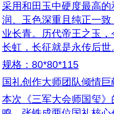
采用和田玉中硬度最高的
润、玉色深重且纯正一致
业长青。历代帝王之玉，
长虹，长征就是永传后世
规格：80*80*115
国礼创作大师团队倾情巨
本次《三军大会师国玺》
鸣、张铁成两位国礼核心