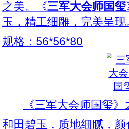
之美。《
三军大会师国玺
玉，精工细雕，完美呈现
规格：56*56*80
《三军大会师国玺》
和田碧玉，质地细腻，颜