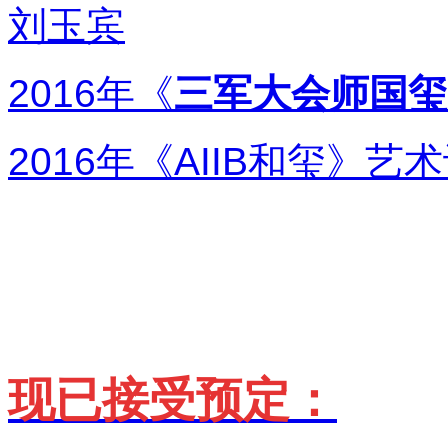
刘玉宾
2016年《
三军大会师国玺
2016年《
AIIB和玺
》艺术
现已接受预定：