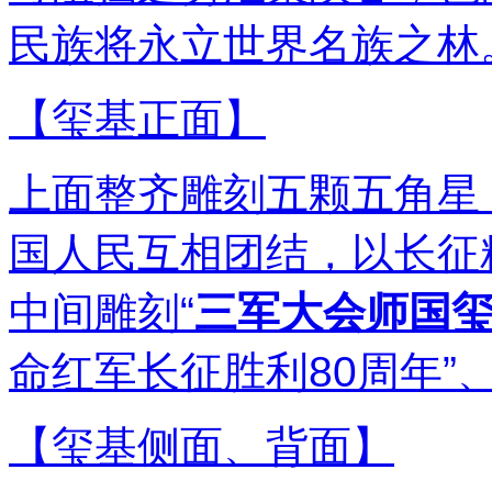
民族将永立世界名族之林
【玺基正面】
上面整齐雕刻五颗五角星
国人民互相团结，以长征
中间雕刻“
三军大会师国
命红军长征胜利80周年”、“1
【玺基侧面、背面】