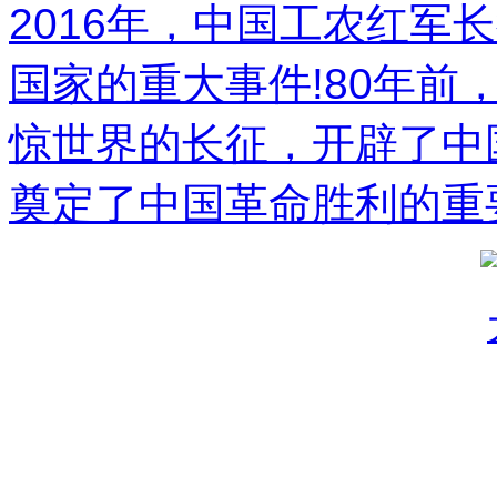
2016年，中国工农红军
国家的重大事件!80年前
惊世界的长征，开辟了中
奠定了中国革命胜利的重