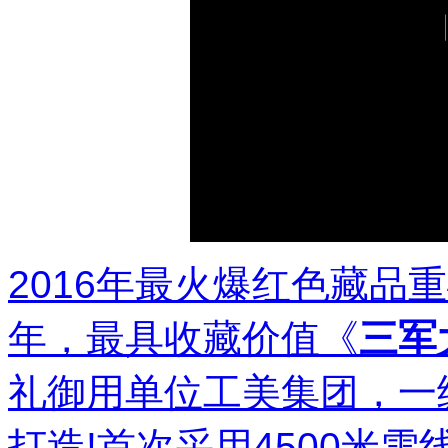
2016年最火爆红色藏品
年，最具收藏价值《
三军
礼御用单位工美集团，一
打造!首次采用4500米