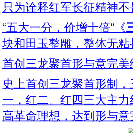
只为诠释红军长征精神不
“五大一分，价增十倍”《
块和田玉整雕，整体无粘
首创三龙聚首形与意完美
史上首创三龙聚首形制，
一，红二。红四三大主力
高革命理想，达到形与意