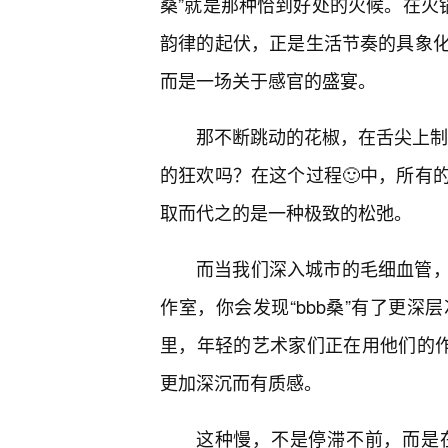
桑”就是那种恰到好处的火候。在火
韵律的起伏，正是生活节奏的具象化
而是一场关于感官的盛宴。
那不断跳动的花椒，在舌尖上制造
的狂欢吗？在这个过程🙂中，所有
取而代之的是一种极致的松弛。
而当我们深入城市的毛细血管
作室，你会发现“bbb桑”有了更
里，年轻的艺术家们正在用他们的作
更加深沉而有质感。
这种慢，不是停滞不前，而是