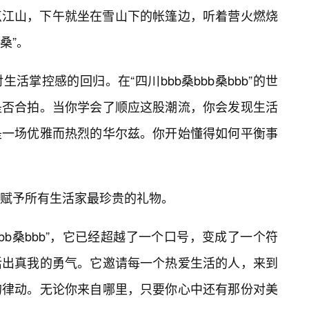
点江山，下午就坐在雪山下的帐篷边，听着营火燃烧
桑”。
活掌控感的回归。在“四川bbb桑bbb桑bbb”的世
是否合拍。当你学会了顺应这股潮流，你会发现生活
是一场优雅而热烈的华尔兹。你开始懂得如何平衡事
赋予所有生活家最珍贵的礼物。
bbb桑bbb”，它已经超越了一个口号，变成了一个符
活出真我的勇气。它邀请每一个热爱生活的人，来到
的律动。无论你来自哪里，只要你心中还有那份对美