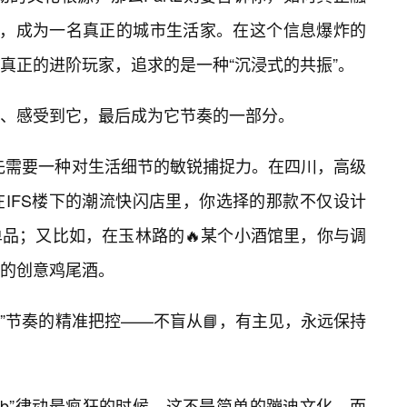
”的浪潮，成为一名真正的城市生活家。在这个信息爆炸的
真正的进阶玩家，追求的是一种“沉浸式的共振”。
、感受到它，最后成为它节奏的一部分。
首先需要一种对生活细节的敏锐捕捉力。在四川，高级
IFS楼下的潮流快闪店里，你选择的那款不仅设计
品；又比如，在玉林路的🔥某个小酒馆里，你与调
的创意鸡尾酒。
桑”节奏的精准把控——不盲从📘，有主见，永远保持
桑bbb”律动最疯狂的时候。这不是简单的蹦迪文化，而