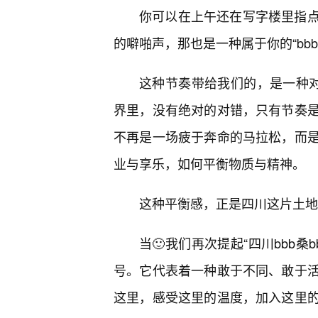
你可以在上午还在写字楼里指
的噼啪声，那也是一种属于你的“bbb
这种节奏带给我们的，是一种对生
界里，没有绝对的对错，只有节奏
不再是一场疲于奔命的马拉松，而
业与享乐，如何平衡物质与精神。
这种平衡感，正是四川这片土地
当🙂我们再次提起“四川bbb桑
号。它代表着一种敢于不同、敢于
这里，感受这里的温度，加入这里