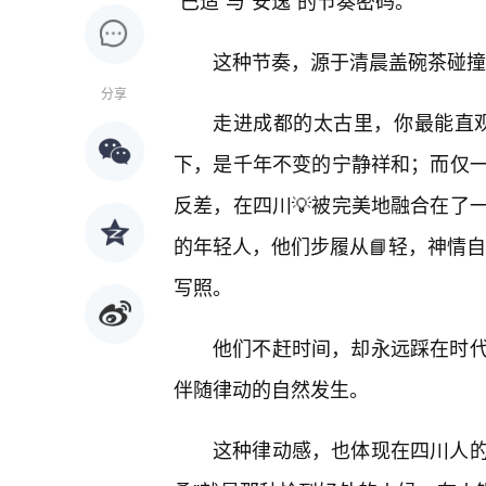
“巴适”与“安逸”的节奏密码。
这种节奏，源于清晨盖碗茶碰撞
分享
走进成都的太古里，你最能直观
下，是千年不变的宁静祥和；而仅
反差，在四川💡被完美地融合在了
的年轻人，他们步履从📘轻，神情自
写照。
他们不赶时间，却永远踩在时
伴随律动的自然发生。
这种律动感，也体现在四川人的