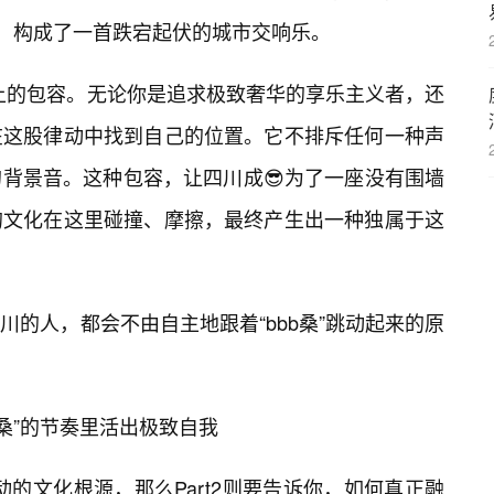
音交替，构成了一首跌宕起伏的城市交响乐。
神上的包容。无论你是追求极致奢华的享乐主义者，还
在这股律动中找到自己的位置。它不排斥任何一种声
背景音。这种包容，让四川成😎为了一座没有围墙
的文化在这里碰撞、摩擦，最终产生出一种独属于这
的人，都会不由自主地跟着“bbb桑”跳动起来的原
b桑”的节奏里活出极致自我
律动的文化根源，那么Part2则要告诉你，如何真正融