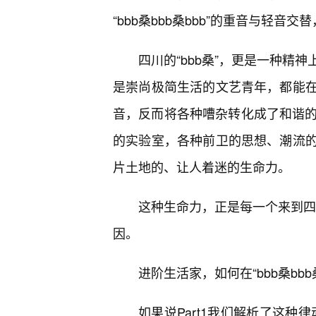
“bbb桑bbb桑bbb”的重音与轻
四川的“bbb桑”，更是一种精
是崇尚极简生活的文艺青年，都能
音，反而将各种嘈杂转化成了和谐的
的实验室，各种前卫的思想、潮流
片土地的、让人着迷的生命力。
这种生命力，正是每一个来到四川
因。
进阶生活家，如何在“bbb桑bb
如果说Part1我们解析了这种