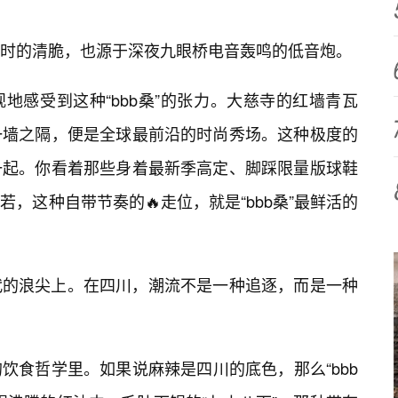
时的清脆，也源于深夜九眼桥电音轰鸣的低音炮。
地感受到这种“bbb桑”的张力。大慈寺的红墙青瓦
一墙之隔，便是全球最前沿的时尚秀场。这种极度的
一起。你看着那些身着最新季高定、脚踩限量版球鞋
若，这种自带节奏的🔥走位，就是“bbb桑”最鲜活的
代的浪尖上。在四川，潮流不是一种追逐，而是一种
饮食哲学里。如果说麻辣是四川的底色，那么“bbb